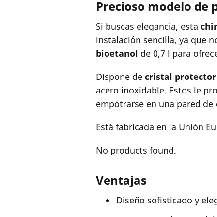
Precioso modelo de 
Si buscas elegancia, esta
chi
instalación sencilla, ya que 
bioetanol
de 0,7 l para ofre
Dispone de
cristal protector
acero inoxidable. Estos le p
empotrarse en una pared de ca
Está fabricada en la Unión E
No products found.
Ventajas
Diseño sofisticado y ele