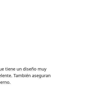
que tiene un diseño muy
celente. También aseguran
ierno.