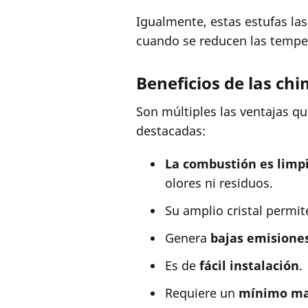
Igualmente, estas estufas las
cuando se reducen las temper
Beneficios de las ch
Son múltiples las ventajas q
destacadas:
La combustión es limp
olores ni residuos.
Su amplio cristal permi
Genera
bajas emisione
Es de
fácil instalación
.
Requiere un
mínimo ma