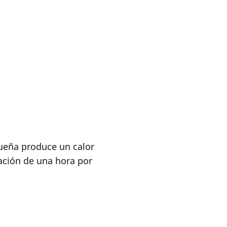
ueña produce un calor
ación de una hora por