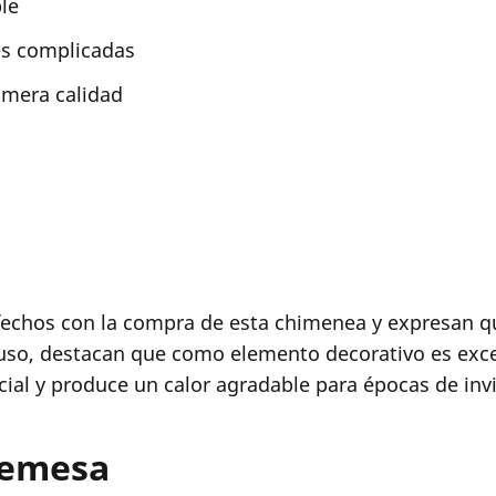
le
es complicadas
imera calidad
sfechos con la compra de esta chimenea y expresan 
cluso, destacan que como elemento decorativo es ex
ial y produce un calor agradable para épocas de inv
remesa