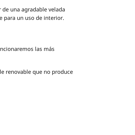
ar de una agradable velada
 para un uso de interior.
mencionaremos las más
ble renovable que no produce