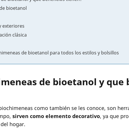
de bioetanol
y exteriores
ación clásica
meneas de bioetanol para todos los estilos y bolsillos
imeneas de bioetanol y que 
 biochimeneas como también se les conoce, son herr
empo,
sirven como elemento decorativo
, ya que pr
 del hogar.