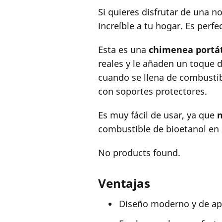
Si quieres disfrutar de una 
increíble a tu hogar. Es perf
Esta es una
chimenea portát
reales y le añaden un toque 
cuando se llena de combusti
con soportes protectores.
Es muy fácil de usar, ya que
n
combustible de bioetanol en 
No products found.
Ventajas
Diseño moderno y de apa