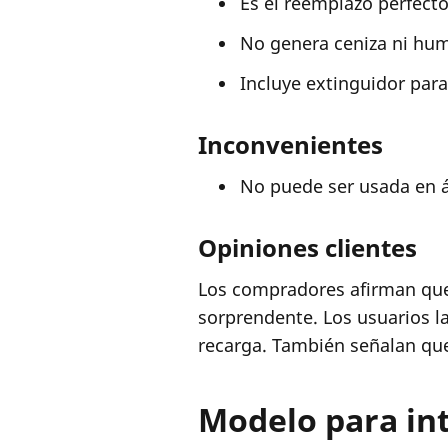
Es el reemplazo perfect
No genera ceniza ni hu
Incluye extinguidor para 
Inconvenientes
No puede ser usada en 
Opiniones clientes
Los compradores afirman que
sorprendente. Los usuarios l
recarga. También señalan qu
Modelo para int