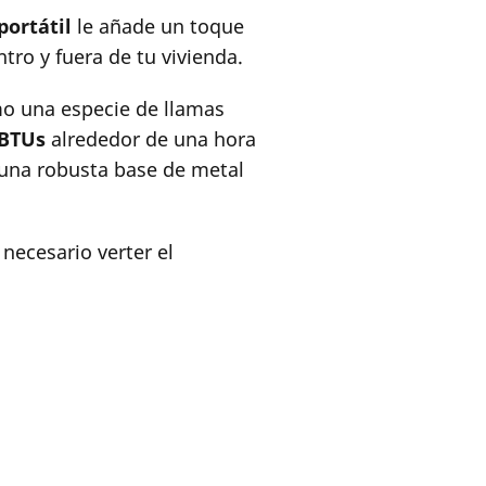
ortátil
le añade un toque
tro y fuera de tu vivienda.
o una especie de llamas
BTUs
alrededor de una hora
 una robusta base de metal
 necesario verter el