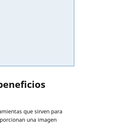
beneficios
amientas que sirven para
oporcionan una imagen