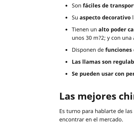
Son
fáciles de transpor
Su
aspecto decorativo
Tienen un
alto poder ca
unos 30 m?2; y con una a
Disponen de
funciones
Las llamas son regulab
Se pueden usar con p
Las mejores ch
Es turno para hablarte de la
encontrar en el mercado.