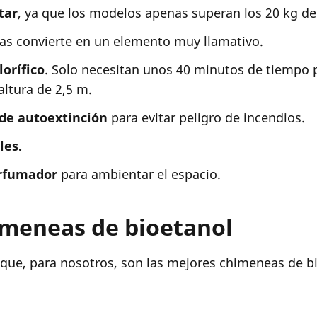
tar
, ya que los modelos apenas superan los 20 kg de
las convierte en un elemento muy llamativo.
lorífico
. Solo necesitan unos 40 minutos de tiempo p
ltura de 2,5 m.
 de autoextinción
para evitar peligro de incendios.
les.
erfumador
para ambientar el espacio.
imeneas de bioetanol
s que, para nosotros, son las mejores chimeneas de 