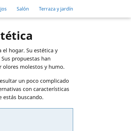
jos
Salón
Terraza y jardín
tética
el hogar. Su estética y
. Sus propuestas han
ar olores molestos y humo.
resultar un poco complicado
rnativas con características
ue estás buscando.