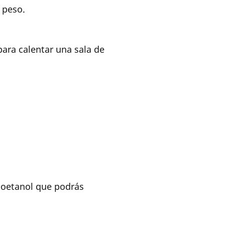
 peso.
ara calentar una sala de
bioetanol que podrás