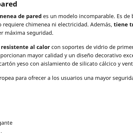
pared
menea de pared
es un modelo incomparable. Es de bi
no requiere chimenea ni electricidad. Además,
tiene 
cer máxima seguridad.
 resistente al calor
con soportes de vidrio de primer
roporcionan mayor calidad y un diseño decorativo exc
rtón yeso con aislamiento de silicato cálcico y venti
uropea para ofrecer a los usuarios una mayor segurid
gante