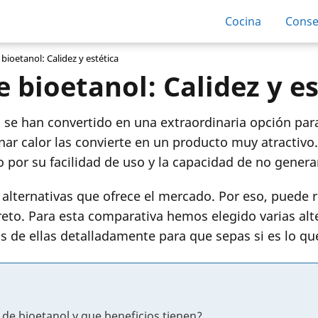
Cocina
Conse
ioetanol: Calidez y estética
 bioetanol: Calidez y es
l
se han convertido en una extraordinaria opción para 
nar calor las convierte en un producto muy atractivo
 por su facilidad de uso y la capacidad de no gener
alternativas que ofrece el mercado. Por eso, puede 
eto. Para esta comparativa hemos elegido varias alte
s de ellas detalladamente para que sepas si es lo q
de bioetanol y que beneficios tienen?