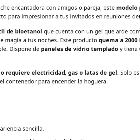
noche encantadora con amigos o pareja, este
modelo p
ecto para impresionar a tus invitados en reuniones den
il de bioetanol
que cuenta con un gel que arde com
de magia a tus noches. Este producto
quema a 2000 
ble. Dispone de
paneles de vidrio templado
y tiene
o requiere electricidad, gas o latas de gel
. Solo es
el contenedor para encender la hoguera.
riencia sencilla.