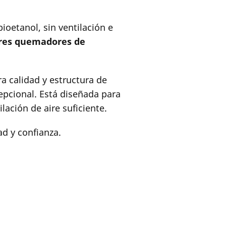
oetanol, sin ventilación e
tres quemadores de
a calidad y estructura de
epcional. Está diseñada para
lación de aire suficiente.
ad y confianza.