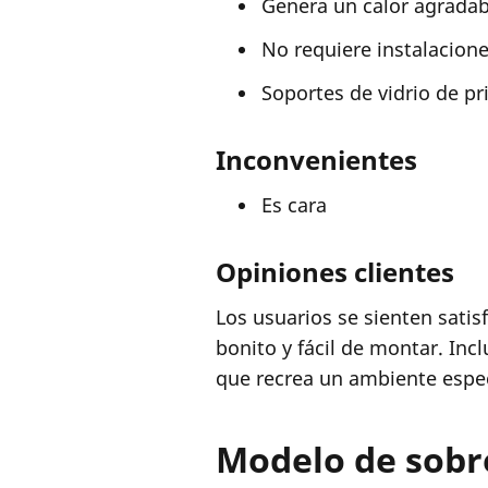
Genera un calor agradab
No requiere instalacion
Soportes de vidrio de pr
Inconvenientes
Es cara
Opiniones clientes
Los usuarios se sienten sati
bonito y fácil de montar. In
que recrea un ambiente espec
Modelo de sob