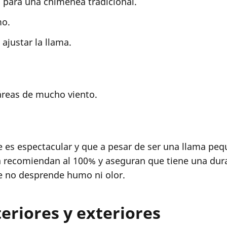
o para una chimenea tradicional.
mo.
ajustar la llama.
áreas de mucho viento.
 es espectacular y que a pesar de ser una llama peq
a recomiendan al 100% y aseguran que tiene una dur
e no desprende humo ni olor.
eriores y exteriores