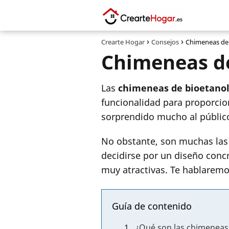
Crearte Hogar
Consejos
Chimeneas de b
Chimeneas de
Las
chimeneas de bioetano
funcionalidad para proporcio
sorprendido mucho al público
No obstante, son muchas las 
decidirse por un diseño concr
muy atractivas. Te hablaremo
Guía de contenido
¿Qué son las chimeneas 